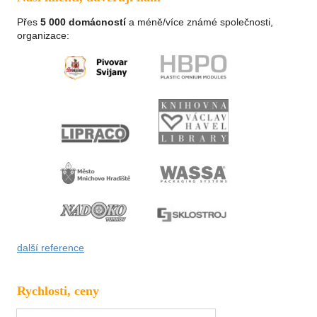
Přes
5 000 domácností
a méně/více známé společnosti,
organizace:
další reference
Rychlosti, ceny