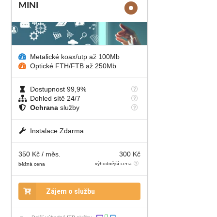
MINI
Metalické koax/utp až 100Mb
Optické FTH/FTB až 250Mb
Dostupnost 99,9%
Dohled sítě 24/7
Ochrana
služby
Instalace Zdarma
350 Kč / měs.
300 Kč
výhodnější cena
běžná cena
Zájem o službu