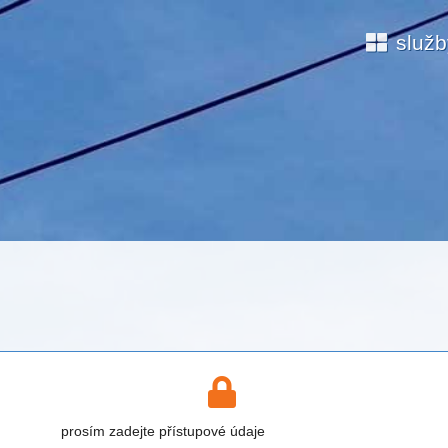
služ
prosím zadejte přístupové údaje