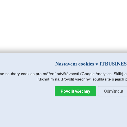
Nastavení cookies v ITBUSINE
e soubory cookies pro měření návštěvnosti (Google Analytics, Sklik) 
Kliknutím na „Povolit všechny“ souhlasíte s jejich
Povolit všechny
Odmítnout
Zavolat
Napsat