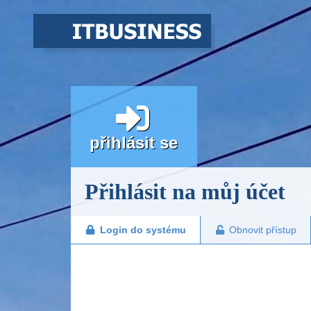
přihlásit se
Přihlásit na můj účet
Obnovit přístup
Login do systému