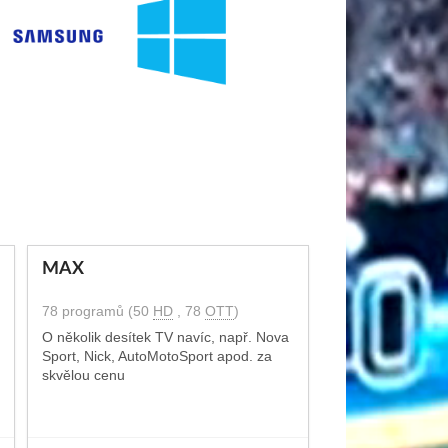
MAX
78 programů (50
HD
, 78
OTT
)
O několik desítek TV navíc, např. Nova
Sport, Nick, AutoMotoSport apod. za
skvělou cenu