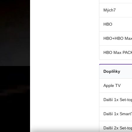
Mých7
HBO
HBO+HBO Ma
HBO Max PAC
Doplňky
Apple TV
Další 1x Set-to
Další 1x Smar
Další 2x Set-to