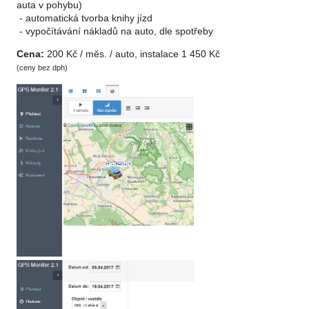
auta v pohybu)
- automatická tvorba knihy jízd
- vypočítávání nákladů na auto, dle spotřeby
Cena:
200 Kč / měs. / auto, instalace 1 450 Kč
(ceny bez dph)