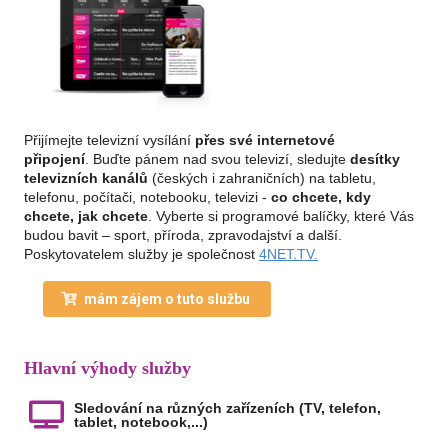
Přijímejte televizní vysílání
přes své internetové
připojení
. Buďte pánem nad svou televizí, sledujte
desítky
televizních kanálů
(českých i zahraničních) na tabletu,
telefonu, počítači, notebooku, televizi -
co chcete, kdy
chcete, jak chcete
. Vyberte si programové balíčky, které Vás
budou bavit – sport, příroda, zpravodajství a další.
Poskytovatelem služby je společnost
4NET.TV.
mám zájem o tuto službu
Hlavní výhody služby
Sledování na různých zařízeních (TV, telefon,
tablet, notebook,...)