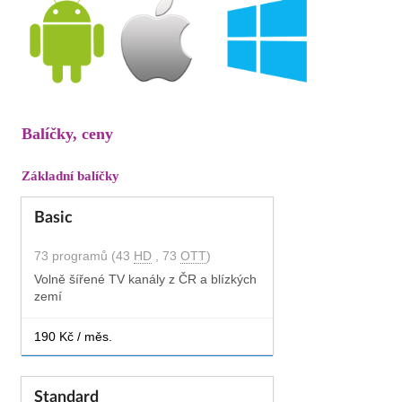
Balíčky, ceny
Základní balíčky
Basic
73 programů (43
HD
, 73
OTT
)
Volně šířené TV kanály z ČR a blízkých
zemí
190 Kč / měs.
Standard