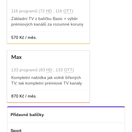
116 programů (72
HD
, 116
OTT
)
Základní TV z balíčku Basic + výběr
prémiových kanálů za rozumné koruny
570 Kč / měs.
Max
133 programů (83
HD
, 133
OTT
)
Kompletní nabídka jak volně šířených
TV, tak kompletní prémiové TV kanály
870 Kč / měs.
Přídavné balíčky
Sport