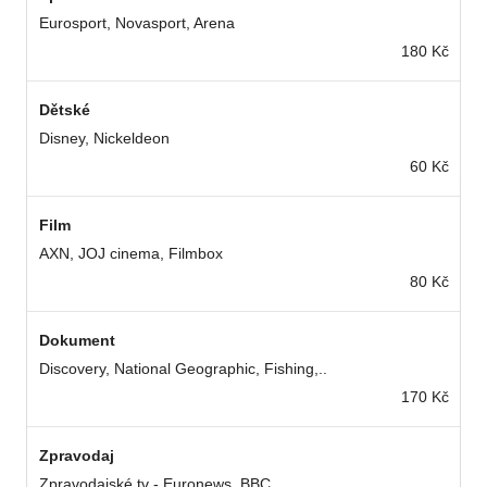
Eurosport, Novasport, Arena
180 Kč
Dětské
Disney, Nickeldeon
60 Kč
Film
AXN, JOJ cinema, Filmbox
80 Kč
Dokument
Discovery, National Geographic, Fishing,..
170 Kč
Zpravodaj
Zpravodajské tv - Euronews, BBC