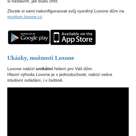
si nastavím, jak budu chtít.
Zkuste si sami nakonfiguraovat svůj vysněný Loxone dům na
mujdum.loxone.cz
Ukázky, možnosti Loxone
Loxone nabízí
unikátní
řešení pro Váš dům.
Hlavní výhoda Loxone je v jednoduchosti, nabízí velice
intuitivní ovládání, i v češtině.