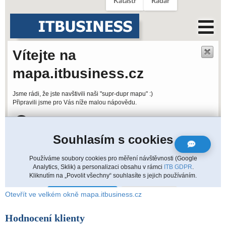
Otevřít ve velkém okně mapa.itbusiness.cz
Hodnocení klienty