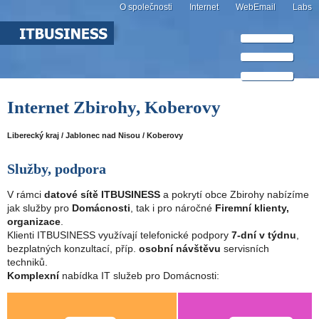
O společnosti
Internet
WebEmail
Labs
Internet Zbirohy, Koberovy
Liberecký kraj / Jablonec nad Nisou / Koberovy
Služby, podpora
V rámci
datové sítě ITBUSINESS
a pokrytí obce Zbirohy nabízíme
jak služby pro
Domácnosti
, tak i pro náročné
Firemní klienty,
organizace
.
Klienti ITBUSINESS využívají telefonické podpory
7-dní v týdnu
,
bezplatných konzultací, příp.
osobní návštěvu
servisních
techniků.
Komplexní
nabídka IT služeb pro Domácnosti: