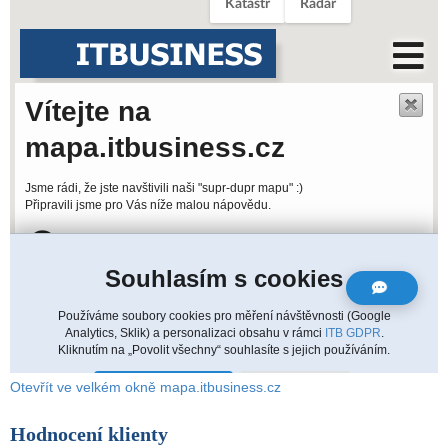
Otevřít ve velkém okně mapa.itbusiness.cz
Hodnocení klienty