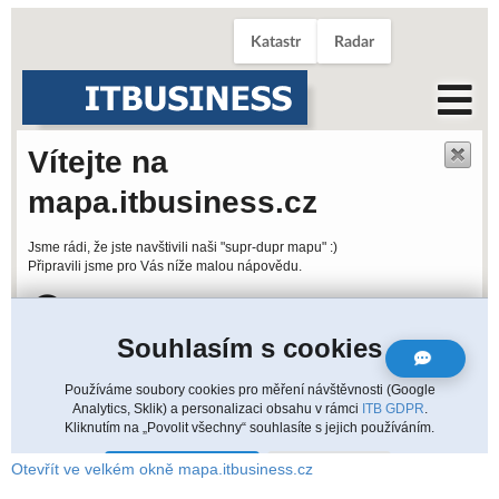
Otevřít ve velkém okně mapa.itbusiness.cz