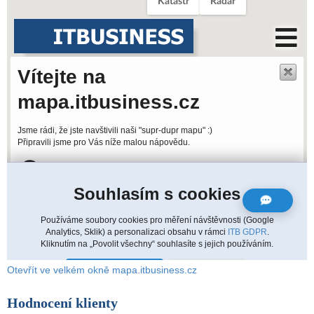
Otevřít ve velkém okně mapa.itbusiness.cz
Hodnocení klienty