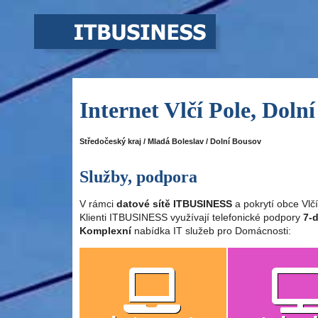
Internet Vlčí Pole, Doln
Středočeský kraj / Mladá Boleslav / Dolní Bousov
Služby, podpora
V rámci
datové sítě ITBUSINESS
a pokrytí obce Vlč
Klienti ITBUSINESS využívají telefonické podpory
7-d
Komplexní
nabídka IT služeb pro Domácnosti: