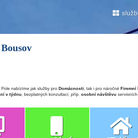
služ
í Bousov
í Pole nabízíme jak služby pro
Domácnosti
, tak i pro náročné
Firemní 
ní v týdnu
, bezplatných konzultací, příp.
osobní návštěvu
servisních