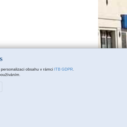
SS
a personalizaci obsahu v rámci
ITB GDPR
.
 používáním.