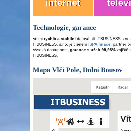
internet
telev
Technologie, garance
Velmi
rychlá a stabilní
datová síť ITBUSINESS s nez
ITBUSINESS, s.r.o. je členem
ISPAllinace
, partner 
Vysoká dostupnost,
garance služeb 99,98%
zajištěn
ITBUSINESS.
Mapa Vlčí Pole, Dolní Bousov