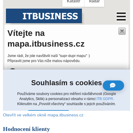
Otevřít ve velkém okně mapa.itbusiness.cz
Hodnocení klienty