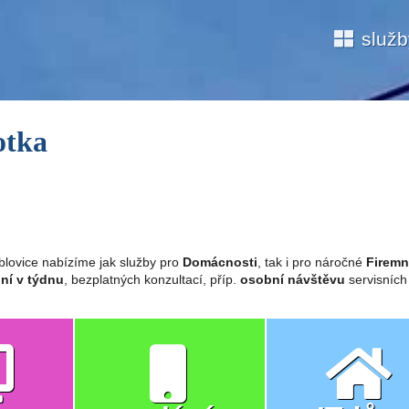
služ
otka
blovice nabízíme jak služby pro
Domácnosti
, tak i pro náročné
Firemn
ní v týdnu
, bezplatných konzultací, příp.
osobní návštěvu
servisních