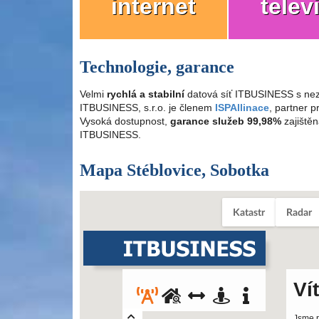
internet
telev
Technologie, garance
Velmi
rychlá a stabilní
datová síť ITBUSINESS s nez
ITBUSINESS, s.r.o. je členem
ISPAllinace
, partner 
Vysoká dostupnost,
garance služeb 99,98%
zajištěn
ITBUSINESS.
Mapa Stéblovice, Sobotka