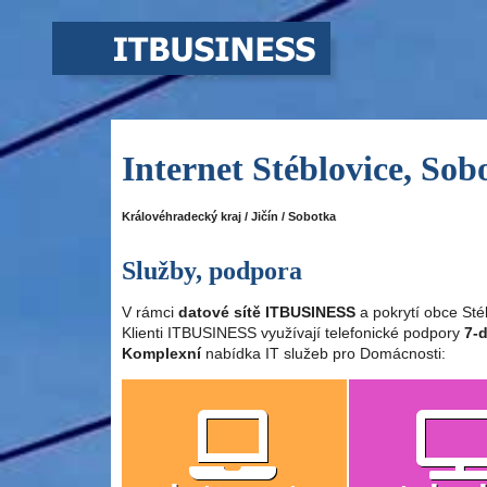
Internet Stéblovice, Sob
Královéhradecký kraj / Jičín / Sobotka
Služby, podpora
V rámci
datové sítě ITBUSINESS
a pokrytí obce Sté
Klienti ITBUSINESS využívají telefonické podpory
7-d
Komplexní
nabídka IT služeb pro Domácnosti: