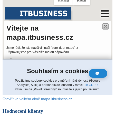
Otevřít ve velkém okně mapa.itbusiness.cz
Hodnocení klienty