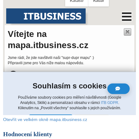
Otevřít ve velkém okně mapa.itbusiness.cz
Hodnocení klienty