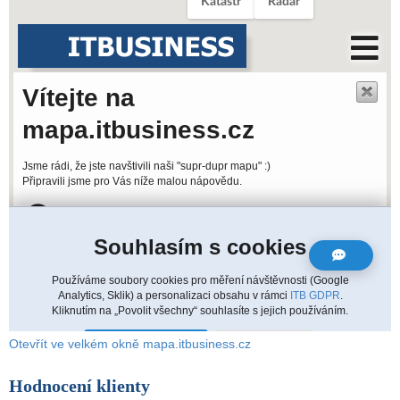
Otevřít ve velkém okně mapa.itbusiness.cz
Hodnocení klienty