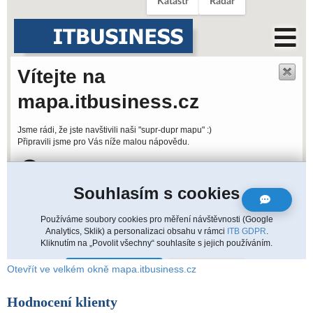
Otevřít ve velkém okně mapa.itbusiness.cz
Hodnocení klienty