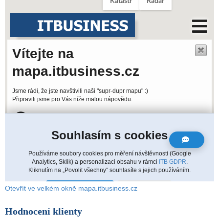
Otevřít ve velkém okně mapa.itbusiness.cz
Hodnocení klienty