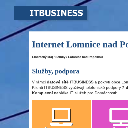
Internet Lomnice nad P
Liberecký kraj / Semily / Lomnice nad Popelkou
Služby, podpora
V rámci
datové sítě ITBUSINESS
a pokrytí obce Lo
Klienti ITBUSINESS využívají telefonické podpory
7-d
Komplexní
nabídka IT služeb pro Domácnosti: