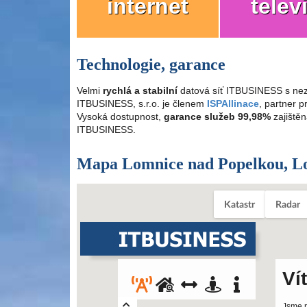
internet
telev
Technologie, garance
Velmi
rychlá a stabilní
datová síť ITBUSINESS s nez
ITBUSINESS, s.r.o. je členem
ISPAllinace
, partner 
Vysoká dostupnost,
garance služeb 99,98%
zajištěn
ITBUSINESS.
Mapa Lomnice nad Popelkou, L