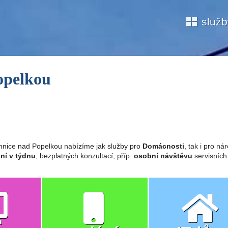
služ
opelkou
mnice nad Popelkou nabízíme jak služby pro
Domácnosti
, tak i pro n
ní v týdnu
, bezplatných konzultací, příp.
osobní návštěvu
servisních