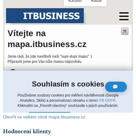
Otevřít ve velkém okně mapa.itbusiness.cz
Hodnocení klienty