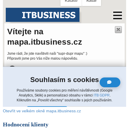
Otevřít ve velkém okně mapa.itbusiness.cz
Hodnocení klienty