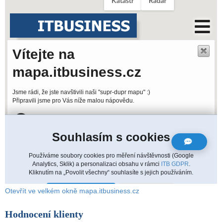
Otevřít ve velkém okně mapa.itbusiness.cz
Hodnocení klienty