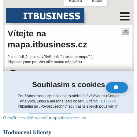
Otevřít ve velkém okně mapa.itbusiness.cz
Hodnocení klienty