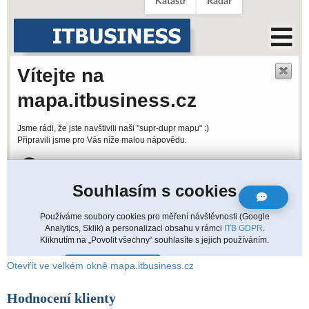
Otevřít ve velkém okně mapa.itbusiness.cz
Hodnocení klienty