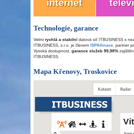
internet
telev
Technologie, garance
Velmi
rychlá a stabilní
datová síť ITBUSINESS s nez
ITBUSINESS, s.r.o. je členem
ISPAllinace
, partner 
Vysoká dostupnost,
garance služeb 99,98%
zajištěn
ITBUSINESS.
Mapa Křenovy, Troskovice