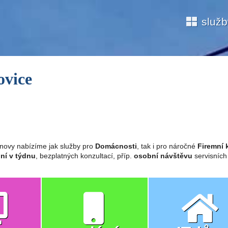
služ
ovice
novy nabízíme jak služby pro
Domácnosti
, tak i pro náročné
Firemní 
ní v týdnu
, bezplatných konzultací, příp.
osobní návštěvu
servisních