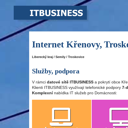
Internet Křenovy, Trosk
Liberecký kraj / Semily / Troskovice
Služby, podpora
V rámci
datové sítě ITBUSINESS
a pokrytí obce Kře
Klienti ITBUSINESS využívají telefonické podpory
7-d
Komplexní
nabídka IT služeb pro Domácnosti: