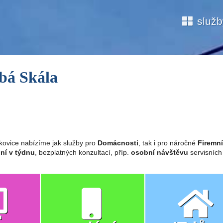
služ
bá Skála
kovice nabízíme jak služby pro
Domácnosti
, tak i pro náročné
Firemní
ní v týdnu
, bezplatných konzultací, příp.
osobní návštěvu
servisních