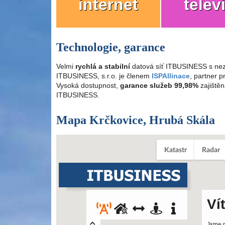
internet
telev
Technologie, garance
Velmi
rychlá a stabilní
datová síť ITBUSINESS s nez
ITBUSINESS, s.r.o. je členem
ISPAllinace
, partner 
Vysoká dostupnost,
garance služeb 99,98%
zajištěn
ITBUSINESS.
Mapa Krčkovice, Hrubá Skála