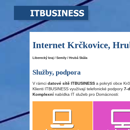
Internet Krčkovice, Hru
Liberecký kraj / Semily / Hrubá Skála
Služby, podpora
V rámci
datové sítě ITBUSINESS
a pokrytí obce Krč
Klienti ITBUSINESS využívají telefonické podpory
7-d
Komplexní
nabídka IT služeb pro Domácnosti: