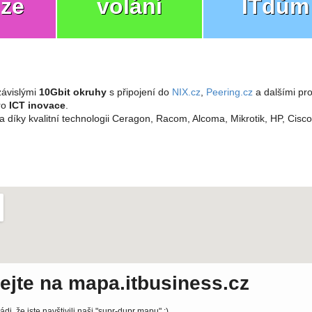
ize
volání
ITdům
ávislými
10Gbit okruhy
s připojení do
NIX.cz
,
Peering.cz
a dalšími pro
pro
ICT inovace
.
a díky kvalitní technologii Ceragon, Racom, Alcoma, Mikrotik, HP, Cisc