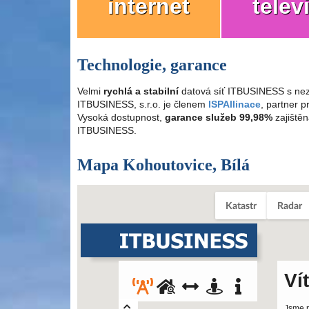
internet
telev
Technologie, garance
Velmi
rychlá a stabilní
datová síť ITBUSINESS s nez
ITBUSINESS, s.r.o. je členem
ISPAllinace
, partner 
Vysoká dostupnost,
garance služeb 99,98%
zajištěn
ITBUSINESS.
Mapa Kohoutovice, Bílá