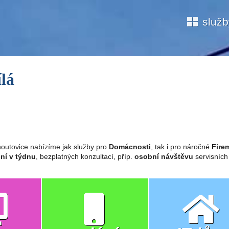
služ
lá
outovice nabízíme jak služby pro
Domácnosti
, tak i pro náročné
Firem
ní v týdnu
, bezplatných konzultací, příp.
osobní návštěvu
servisních