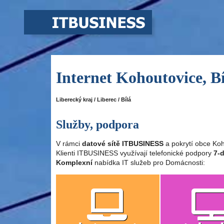
Internet Kohoutovice, Bí
Liberecký kraj / Liberec / Bílá
Služby, podpora
V rámci
datové sítě ITBUSINESS
a pokrytí obce Koh
Klienti ITBUSINESS využívají telefonické podpory
7-d
Komplexní
nabídka IT služeb pro Domácnosti: