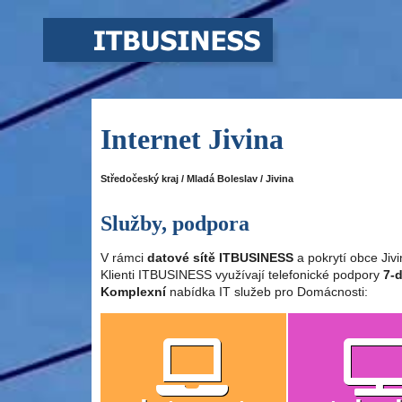
Internet Jivina
Středočeský kraj / Mladá Boleslav / Jivina
Služby, podpora
V rámci
datové sítě ITBUSINESS
a pokrytí obce Jiv
Klienti ITBUSINESS využívají telefonické podpory
7-d
Komplexní
nabídka IT služeb pro Domácnosti: