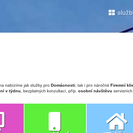
služ
ina nabízíme jak služby pro
Domácnosti
, tak i pro náročné
Firemní kli
ní v týdnu
, bezplatných konzultací, příp.
osobní návštěvu
servisních