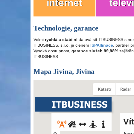
internet
telev
Technologie, garance
Velmi
rychlá a stabilní
datová síť ITBUSINESS s nez
ITBUSINESS, s.r.o. je členem
ISPAllinace
, partner 
Vysoká dostupnost,
garance služeb 99,98%
zajištěn
ITBUSINESS.
Mapa Jivina, Jivina