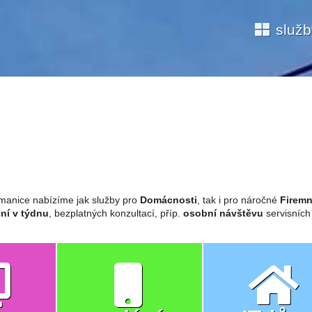
služ
manice nabízíme jak služby pro
Domácnosti
, tak i pro náročné
Firemn
ní v týdnu
, bezplatných konzultací, příp.
osobní návštěvu
servisních