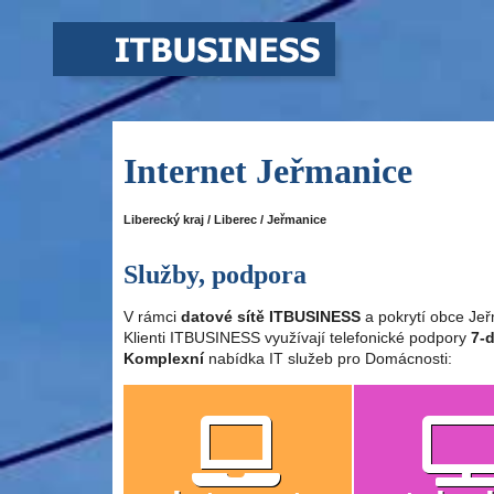
Internet Jeřmanice
Liberecký kraj / Liberec / Jeřmanice
Služby, podpora
V rámci
datové sítě ITBUSINESS
a pokrytí obce Jeř
Klienti ITBUSINESS využívají telefonické podpory
7-d
Komplexní
nabídka IT služeb pro Domácnosti: