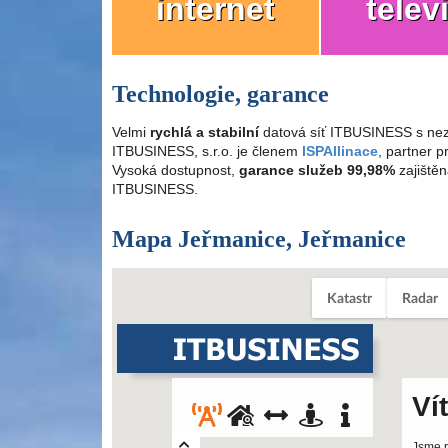
internet
telev
Technologie, garance
Velmi
rychlá a stabilní
datová síť ITBUSINESS s nez
ITBUSINESS, s.r.o. je členem
ISPAllinace
, partner 
Vysoká dostupnost,
garance služeb 99,98%
zajištěn
ITBUSINESS.
Mapa Jeřmanice, Jeřmanice