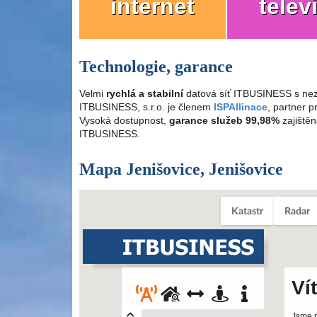
internet
telev
Technologie, garance
Velmi
rychlá a stabilní
datová síť ITBUSINESS s nez
ITBUSINESS, s.r.o. je členem
ISPAllinace
, partner 
Vysoká dostupnost,
garance služeb 99,98%
zajištěn
ITBUSINESS.
Mapa Jenišovice, Jenišovice