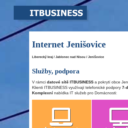
Internet Jenišovice
Liberecký kraj / Jablonec nad Nisou / Jenišovice
Služby, podpora
V rámci
datové sítě ITBUSINESS
a pokrytí obce Jen
Klienti ITBUSINESS využívají telefonické podpory
7-d
Komplexní
nabídka IT služeb pro Domácnosti: