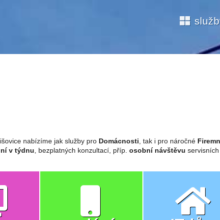
služ
išovice nabízíme jak služby pro
Domácnosti
, tak i pro náročné
Firemn
ní v týdnu
, bezplatných konzultací, příp.
osobní návštěvu
servisních