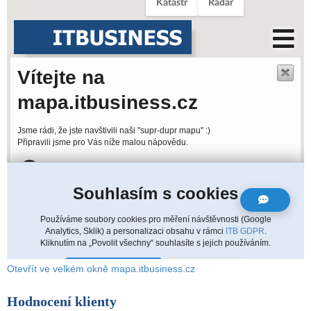
Otevřít ve velkém okně mapa.itbusiness.cz
Hodnocení klienty