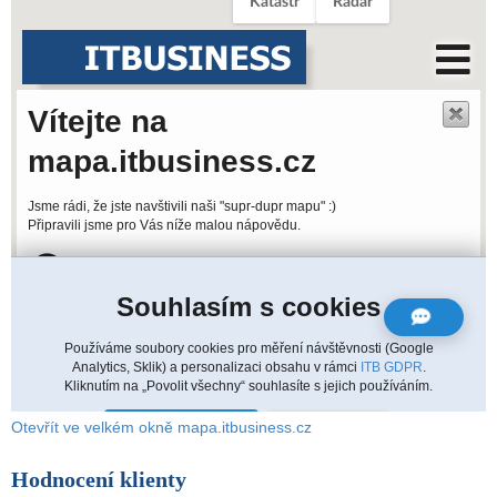
Otevřít ve velkém okně mapa.itbusiness.cz
Hodnocení klienty