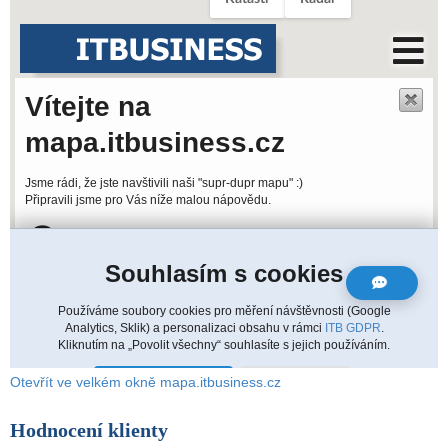
Otevřít ve velkém okně mapa.itbusiness.cz
Hodnocení klienty