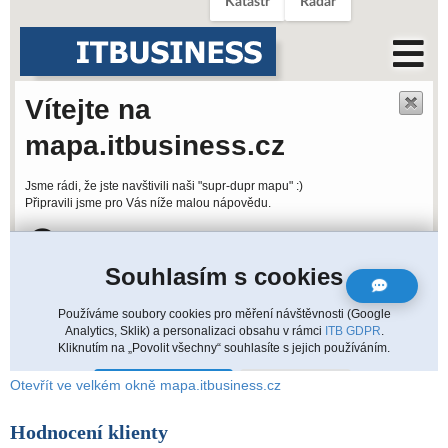
Otevřít ve velkém okně mapa.itbusiness.cz
Hodnocení klienty