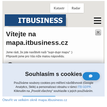
Otevřít ve velkém okně mapa.itbusiness.cz