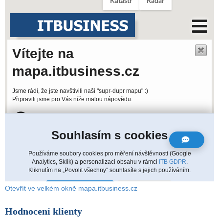
Otevřít ve velkém okně mapa.itbusiness.cz
Hodnocení klienty