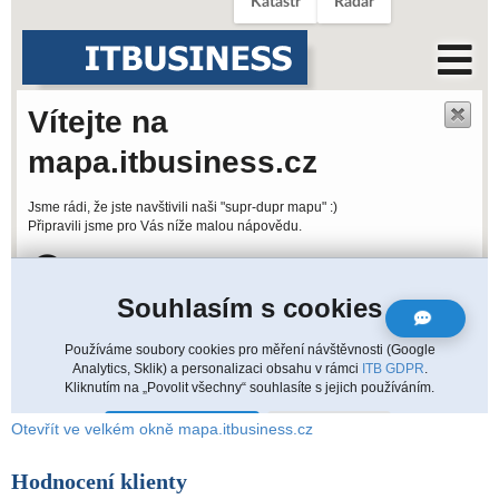
Otevřít ve velkém okně mapa.itbusiness.cz
Hodnocení klienty