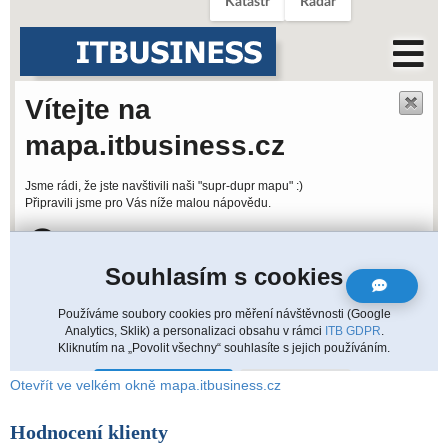
Otevřít ve velkém okně mapa.itbusiness.cz
Hodnocení klienty