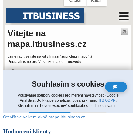
Otevřít ve velkém okně mapa.itbusiness.cz
Hodnocení klienty