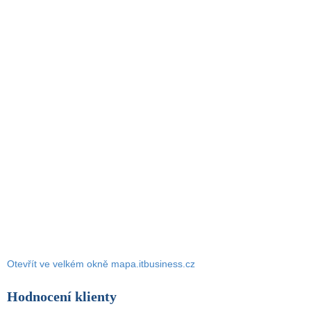
Otevřít ve velkém okně mapa.itbusiness.cz
Hodnocení klienty