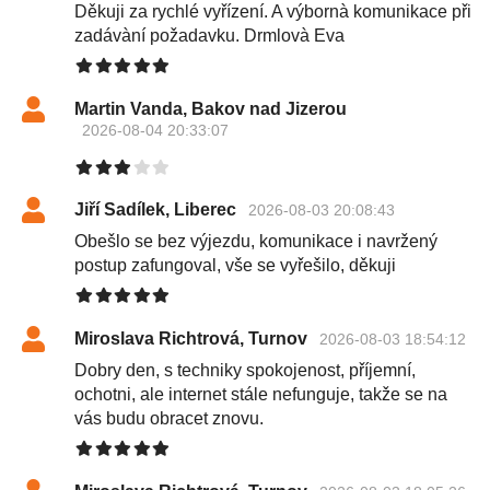
Děkuji za rychlé vyřízení. A výbornà komunikace při
zadávàní požadavku. Drmlovà Eva
Martin Vanda, Bakov nad Jizerou
2026-08-04 20:33:07
Jiří Sadílek, Liberec
2026-08-03 20:08:43
Obešlo se bez výjezdu, komunikace i navržený
postup zafungoval, vše se vyřešilo, děkuji
Miroslava Richtrová, Turnov
2026-08-03 18:54:12
Dobry den, s techniky spokojenost, příjemní,
ochotni, ale internet stále nefunguje, takže se na
vás budu obracet znovu.