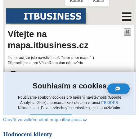
Otevřít ve velkém okně mapa.itbusiness.cz
Hodnocení klienty