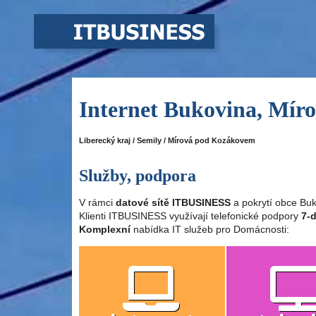
Internet Bukovina, Mí
Liberecký kraj / Semily / Mírová pod Kozákovem
Služby, podpora
V rámci
datové sítě ITBUSINESS
a pokrytí obce Buk
Klienti ITBUSINESS využívají telefonické podpory
7-d
Komplexní
nabídka IT služeb pro Domácnosti: