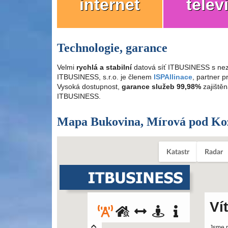
internet
telev
Technologie, garance
Velmi
rychlá a stabilní
datová síť ITBUSINESS s nez
ITBUSINESS, s.r.o. je členem
ISPAllinace
, partner 
Vysoká dostupnost,
garance služeb 99,98%
zajištěn
ITBUSINESS.
Mapa Bukovina, Mírová pod K