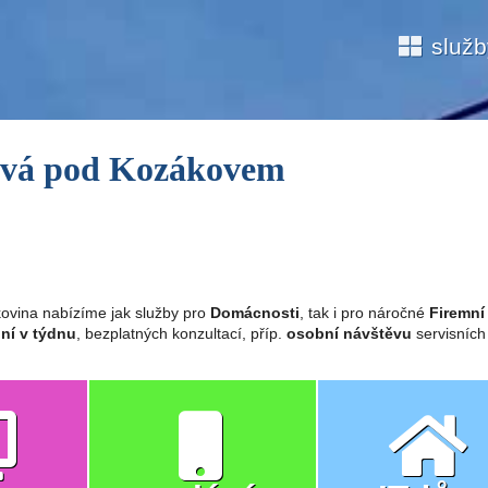
služ
rová pod Kozákovem
ovina nabízíme jak služby pro
Domácnosti
, tak i pro náročné
Firemní
ní v týdnu
, bezplatných konzultací, příp.
osobní návštěvu
servisních