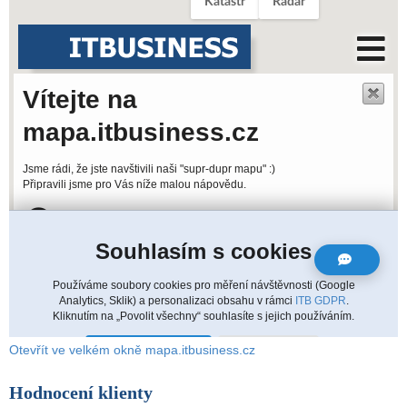
Otevřít ve velkém okně mapa.itbusiness.cz
Hodnocení klienty