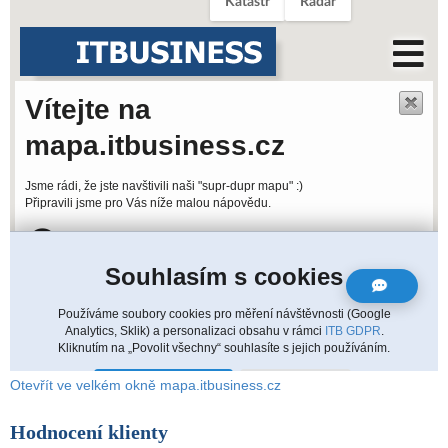
Otevřít ve velkém okně mapa.itbusiness.cz
Hodnocení klienty